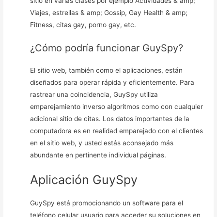
sitio en varias clases por ejemplo Actividades & amp;
Viajes, estrellas & amp; Gossip, Gay Health & amp;
Fitness, citas gay, porno gay, etc.
¿Cómo podría funcionar GuySpy?
El sitio web, también como el aplicaciones, están
diseñados para operar rápida y eficientemente. Para
rastrear una coincidencia, GuySpy utiliza
emparejamiento inverso algoritmos como con cualquier
adicional sitio de citas. Los datos importantes de la
computadora es en realidad emparejado con el clientes
en el sitio web, y usted estás aconsejado más
abundante en pertinente individual páginas.
Aplicación GuySpy
GuySpy está promocionando un software para el
teléfono celular usuario para acceder su soluciones en