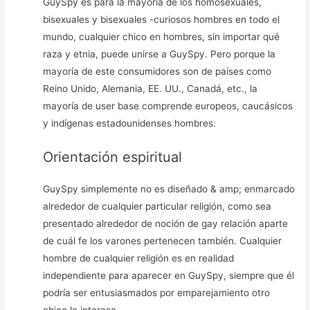
GuySpy es para la mayoría de los homosexuales,
bisexuales y bisexuales -curiosos hombres en todo el
mundo, cualquier chico en hombres, sin importar qué
raza y etnia, puede unirse a GuySpy. Pero porque la
mayoría de este consumidores son de países como
Reino Unido, Alemania, EE. UU., Canadá, etc., la
mayoría de user base comprende europeos, caucásicos
y indígenas estadounidenses hombres.
Orientación espiritual
GuySpy simplemente no es diseñado & amp; enmarcado
alrededor de cualquier particular religión, como sea
presentado alrededor de noción de gay relación aparte
de cuál fe los varones pertenecen también. Cualquier
hombre de cualquier religión es en realidad
independiente para aparecer en GuySpy, siempre que él
podría ser entusiasmados por emparejamiento otro
chico le interesa.