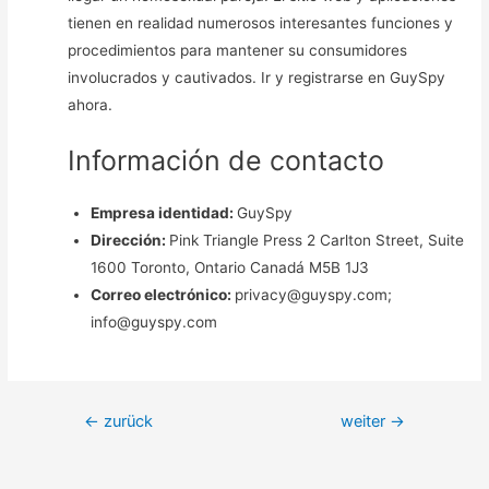
tienen en realidad numerosos interesantes funciones y
procedimientos para mantener su consumidores
involucrados y cautivados. Ir y registrarse en GuySpy
ahora.
Información de contacto
Empresa identidad:
GuySpy
Dirección:
Pink Triangle Press 2 Carlton Street, Suite
1600 Toronto, Ontario Canadá M5B 1J3
Correo electrónico:
privacy@guyspy.com;
info@guyspy.com
Beitragsnavigation
←
zurück
weiter
→