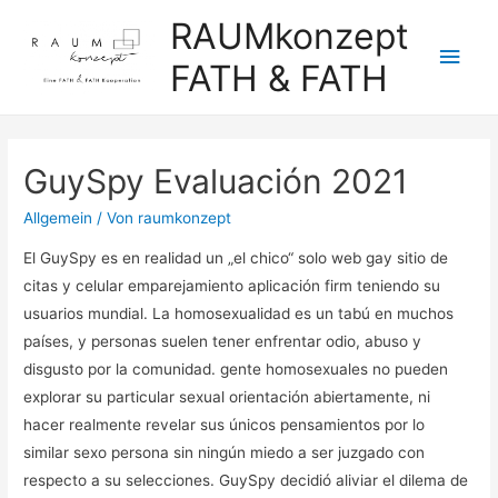
RAUMkonzept
Hau
FATH & FATH
GuySpy Evaluación 2021
Allgemein
/ Von
raumkonzept
El GuySpy es en realidad un „el chico“ solo web gay sitio de
citas y celular emparejamiento aplicación firm teniendo su
usuarios mundial. La homosexualidad es un tabú en muchos
países, y personas suelen tener enfrentar odio, abuso y
disgusto por la comunidad. gente homosexuales no pueden
explorar su particular sexual orientación abiertamente, ni
hacer realmente revelar sus únicos pensamientos por lo
similar sexo persona sin ningún miedo a ser juzgado con
respecto a su selecciones. GuySpy decidió aliviar el dilema de