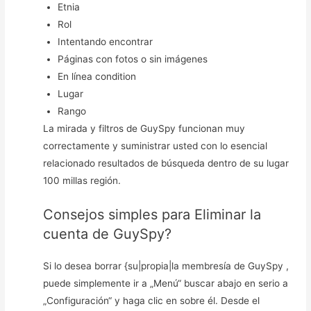
Etnia
Rol
Intentando encontrar
Páginas con fotos o sin imágenes
En línea condition
Lugar
Rango
La mirada y filtros de GuySpy funcionan muy
correctamente y suministrar usted con lo esencial
relacionado resultados de búsqueda dentro de su lugar
100 millas región.
Consejos simples para Eliminar la
cuenta de GuySpy?
Si lo desea borrar {su|propia|la membresía de GuySpy ,
puede simplemente ir a „Menú“ buscar abajo en serio a
„Configuración“ y haga clic en sobre él. Desde el